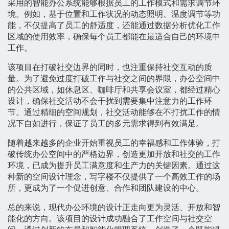
采用的智能办公系统能够根据员工的工作模式和需求调节环
境。例如，基于位置和工作状况的动态照明、温度调节等功
能，不仅提高了员工的舒适度，还能通过数据分析优化工作
区域的使用效率，确保每个员工都能在最适合自己的环境中
工作。
该项目在打破社交边界的同时，也注重保持社交互动的质
量。为了避免过度打破工作与社交之间的界限，办公空间中
的公共区域，如休息区、咖啡厅和共享会议室，都经过精心
设计，确保社交活动不会干扰到需要集中注意力的工作环
节。通过精细的空间规划，社交活动能够在不打扰工作的情
况下自如进行，保证了员工的多元需求得到有效满足。
随着越来越多的企业开始重视员工的幸福感和工作体验，打
破传统办公空间中的严格边界，创造更加开放和社交的工作
环境，已成为提升员工满意度和生产力的关键因素。通过这
种新的空间设计理念，写字楼不仅提供了一个高效工作的场
所，更成为了一个促进创意、合作和团队建设的中心。
总的来说，现代办公环境的设计正走向更为灵活、开放和智
能化的方向。该项目的设计成功融合了工作空间与社交空