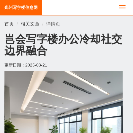
郑州写字楼信息网
切
换
导
首页
相关文章
详情页
航
岂会写字楼办公冷却社交
边界融合
更新日期：
2025-03-21