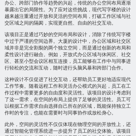
办公、跨部门协作等趋势的兴起，传统的办公空间布局逐渐
暴露出它的局限性。为了应对这些挑战，现代写字楼的设计
越来越注重通过开放和灵活的空间布局，打破工作区域与社
交区域之间的隔阂，实现更自然、自由的社交互动。
该项目正是通过巧妙的空间布局和设计，消除了传统写字楼
中过于严谨的空间边界。大厦的设计中，办公区域和社交区
域并非是完全割裂的两个独立空间，而是通过创新的布局和
柔性设计进行融合。例如，开放式办公区域与休闲区、社交
区、甚至小型会议区相互连接，员工能够在工作中与同事进
行轻松的交流和互动，随时进行头脑风暴和跨部门合作。
这种设计不仅促进了社交互动，还帮助员工更好地适应现代
工作节奏。随着远程工作和灵活办公模式的兴起，员工在工
作过程中需要更多的自由度和灵活性。该项目的设计考虑到
了这一需求，在空间的布局上提供了足够的灵活性。员工可
以根据工作需求自由选择自己所在的区域，既能保持独立工
作时的专注，也能在需要时与同事协作或放松身心。
此外，空间的灵活性不仅仅体现在物理空间的开放性上，还
通过智能化管理系统进一步提升了员工的社交体验。该项目