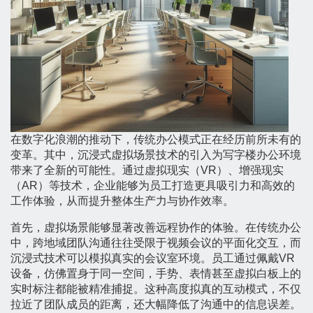
在数字化浪潮的推动下，传统办公模式正在经历前所未有的
变革。其中，沉浸式虚拟场景技术的引入为写字楼办公环境
带来了全新的可能性。通过虚拟现实（VR）、增强现实
（AR）等技术，企业能够为员工打造更具吸引力和高效的
工作体验，从而提升整体生产力与协作效率。
首先，虚拟场景能够显著改善远程协作的体验。在传统办公
中，跨地域团队沟通往往受限于视频会议的平面化交互，而
沉浸式技术可以模拟真实的会议室环境。员工通过佩戴VR
设备，仿佛置身于同一空间，手势、表情甚至虚拟白板上的
实时标注都能被精准捕捉。这种高度拟真的互动模式，不仅
拉近了团队成员的距离，还大幅降低了沟通中的信息误差。