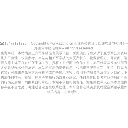
18472191293
Copyright © www.zzxmg.cn 企业办公选址，欢迎您致电咨询！--
郑州写字楼信息网-- All rights reserved.
免责声明：本站为第三方写字楼信息展示平台，所提供的信息来源于互联网公开资料
及人工整理，仅供参考。本站与相关写字楼的大厦产权方、物业管理方、开发商、运
营方等主体不存在任何隶属关系、授权关系或商业合作关系，亦不代表其发布任何官
方信息或作出任何承诺。本站所展示的部分信息（包括但不限于文字、图片、联系方
式等）可能来自第三方合作机构或广告展示内容，仅用于信息参考及展示之目的，不
构成任何招商、租赁、销售等交易行为或商业建议。任何主体因参考本站信息而产生
的行为及后果，均由其自行承担，本站不承担相关责任。如相关权利人认为本页面内
容存在不当之处，可通过合法途径联系处理，本平台将在核实后及时配合调整或删除
相关内容，非常感谢。