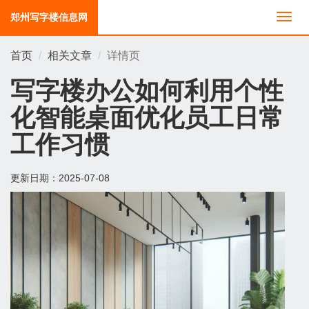
郑州写字楼信息网
切
换
导
首页
相关文章
详情页
航
写字楼办公如何利用个性
化智能桌面优化员工日常
工作习惯
更新日期：
2025-07-08