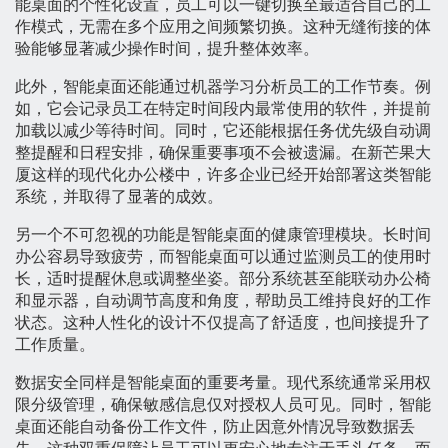
能桌面的个性化设置，员工可以一键切换至最适合自己的工
作模式，无需在多个应用之间频繁切换。这种无缝衔接的体
验能够显著减少操作时间，提升整体效率。
此外，智能桌面还能通过机器学习分析员工的工作节奏。例
如，它会记录员工在特定时间段内最常使用的软件，并提前
加载以减少等待时间。同时，它还能根据任务优先级自动调
整提醒和日程安排，确保重要事项不会被遗漏。在新芒果大
厦这样的现代化办公楼中，许多企业已经开始部署这类智能
系统，并取得了显著的成效。
另一个不可忽视的功能是智能桌面的健康管理模块。长时间
办公容易导致疲劳，而智能桌面可以通过监测员工的使用时
长，适时提醒休息或调整坐姿。部分系统甚至能联动办公椅
和显示器，自动调节高度和角度，帮助员工维持良好的工作
状态。这种人性化的设计不仅提高了舒适度，也间接提升了
工作质量。
数据安全同样是智能桌面的重要考量。现代系统通常采用权
限分级管理，确保敏感信息仅对授权人员可见。同时，智能
桌面还能自动备份工作文件，防止因意外情况导致数据丢