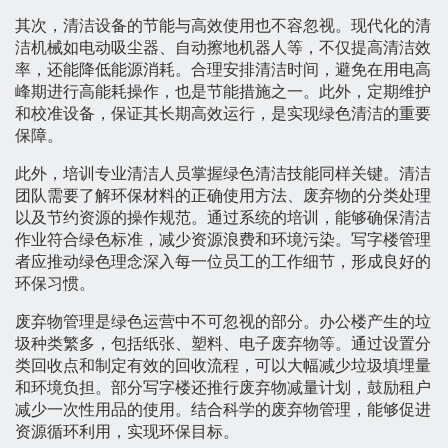
其次，清洁设备的节能与高效使用也不容忽视。现代化的清
洁机械如电动吸尘器、自动擦地机器人等，不仅提高清洁效
率，还能降低能源消耗。合理安排清洁时间，避免在用电高
峰期进行高能耗操作，也是节能措施之一。此外，定期维护
和校准设备，保证其长期高效运行，是实现绿色清洁的重要
保障。
此外，培训专业清洁人员掌握绿色清洁技能同样关键。清洁
团队需要了解环保材料的正确使用方法、废弃物的分类处理
以及节约资源的操作规范。通过系统的培训，能够确保清洁
作业符合绿色标准，减少资源浪费和环境污染。写字楼管理
者应推动绿色理念深入每一位员工的工作细节，形成良好的
环保习惯。
废弃物管理是绿色运营中不可忽视的部分。办公楼产生的垃
圾种类繁多，包括纸张、塑料、电子废弃物等。通过设置分
类回收点和制定有效的回收流程，可以大幅减少垃圾填埋量
和环境负担。部分写字楼还推行废弃物减量计划，鼓励租户
减少一次性用品的使用。结合科学的废弃物管理，能够促进
资源循环利用，实现环保目标。