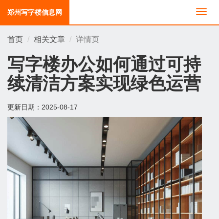
郑州写字楼信息网
切
换
导
首页
相关文章
详情页
航
写字楼办公如何通过可持
续清洁方案实现绿色运营
更新日期：
2025-08-17