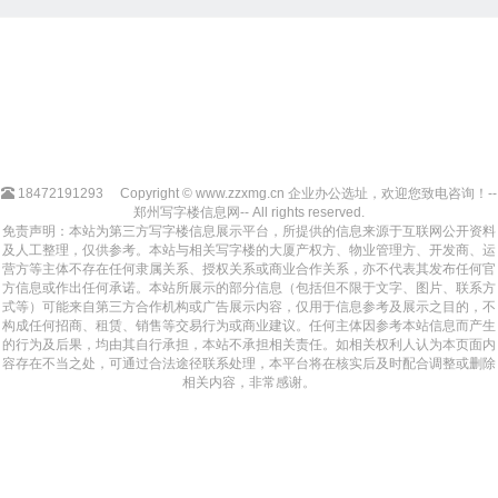
18472191293
Copyright © www.zzxmg.cn 企业办公选址，欢迎您致电咨询！--
郑州写字楼信息网-- All rights reserved.
免责声明：本站为第三方写字楼信息展示平台，所提供的信息来源于互联网公开资料
及人工整理，仅供参考。本站与相关写字楼的大厦产权方、物业管理方、开发商、运
营方等主体不存在任何隶属关系、授权关系或商业合作关系，亦不代表其发布任何官
方信息或作出任何承诺。本站所展示的部分信息（包括但不限于文字、图片、联系方
式等）可能来自第三方合作机构或广告展示内容，仅用于信息参考及展示之目的，不
构成任何招商、租赁、销售等交易行为或商业建议。任何主体因参考本站信息而产生
的行为及后果，均由其自行承担，本站不承担相关责任。如相关权利人认为本页面内
容存在不当之处，可通过合法途径联系处理，本平台将在核实后及时配合调整或删除
相关内容，非常感谢。